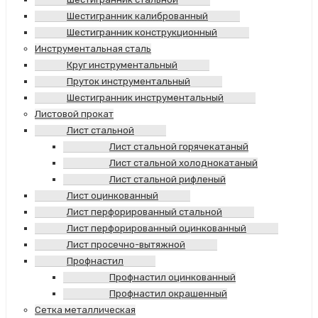
Шестигранник калиброванный
Шестигранник конструкционный
Инструментальная сталь
Круг инструментальный
Пруток инструментальный
Шестигранник инструментальный
Листовой прокат
Лист стальной
Лист стальной горячекатаный
Лист стальной холоднокатаный
Лист стальной рифленый
Лист оцинкованный
Лист перфорированный стальной
Лист перфорированный оцинкованный
Лист просечно-вытяжной
Профнастил
Профнастил оцинкованный
Профнастил окрашенный
Сетка металлическая