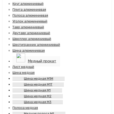
Круг алюминиевый
Плита алюминиевая
Полоса алюминиевая
Уголок алюминиевый
Тавр алюминиевый
Двутавр алюминиевый
Швеллер алюминиевый
Шестигранник алюминиевый
Шина алюминиевая
Медный прокат
Лист медный
Шина медная
Шина медная М1М
Шина медная М1Т
Шина медная М1
Шина медная М2
Шина медная М3
Полоса медная
Медная полоса М1