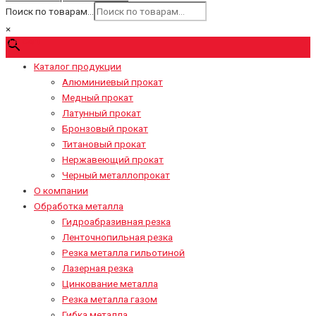
Поиск по товарам...
×
0
₽
Cart
Каталог продукции
Алюминиевый прокат
Медный прокат
Латунный прокат
Бронзовый прокат
Титановый прокат
Нержавеющий прокат
Черный металлопрокат
О компании
Обработка металла
Гидроабразивная резка
Ленточнопильная резка
Резка металла гильотиной
Лазерная резка
Цинкование металла
Резка металла газом
Гибка металла