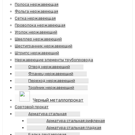
Полоса нержавеющая
Фольга нержавеющая
Сетка нержавеющая
Проволока нержавеющая
Уголок нержавеющий
Швеллер нержавеющий
Шестигранник нержавеющий
Штрипс нержавеющий
Нержавеющие элементы трубопровода
Отвод нержавеющий
Фланец нержавеющий
Переход нержавеющий
Тройник нержавеющий
Черный металлопрокат
Сортовой прокат
Арматура стальная
Арматура стальная рифленая
Арматура стальная гладкая
Балка двутавровая