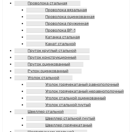
Проволока стальная
Проволока вязальная
Проволока оцинкованная
Проволока пружинная
Проволока ВР-1
Катанка стальная
Канат стальной
Пруток круглый стальной
Пруток конструкционный
Пруток оцинкованный
Рулон оцинкованный
Уголок стальной
Уголок горячекатаный равнополочный
Уголок горячекатаный неравнополочный
Уголок стальной оцинкованный
Уголок стальной гнутый
Швеллер стальной
Швеллер стальной гнутый
Швеллер горячекатаный
Шестигранник стальной