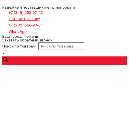
надежный поставщик металлопроката
+7 (345) 253-67-42
Оставить заявку
+7 (982) 666-93-64
WhatsApp
Ваш город:
Тюмень
Заказать обратный звонок
Поиск по товарам...
×
0
₽
Cart