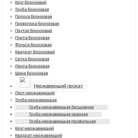
Круг бронзовый
Труба бронзовая
Полоса бронзовая
Проволока бронзовая
Пруток бронзовый
Плита бронзовая
Фольга бронзовая
Квадрат бронзовый
Сетка бронзовая
Лента бронзовая
Шина бронзовая
Нержавеющий прокат
Лист нержавеющий
Труба нержавеющая
Труба нержавеющая бесшовная
Труба нержавеющая сварная
Труба нержавеющая профильная
Круг нержавеющий
Квадрат нержавеющий