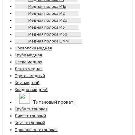
Медная полоса М1р
Медная полоса М2
Медная полоса М2р
Медная полоса М3
Медная полоса М3р
Медная полоса ШММ
Проволока медная
Труба медная
Сетка медная
Лента медная
Пруток медный
Круг медный
Квадрат медный
Титановый прокат
Труба титановая
Лист титановый
Круг титановый
Проволока титановая