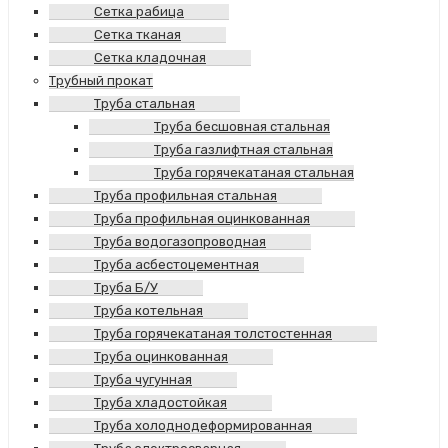
Сетка рабица
Сетка тканая
Сетка кладочная
Трубный прокат
Труба стальная
Труба бесшовная стальная
Труба газлифтная стальная
Труба горячекатаная стальная
Труба профильная стальная
Труба профильная оцинкованная
Труба водогазопроводная
Труба асбестоцементная
Труба Б/У
Труба котельная
Труба горячекатаная толстостенная
Труба оцинкованная
Труба чугунная
Труба хладостойкая
Труба холоднодеформированная