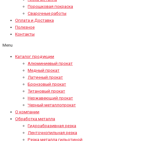
Порошковая покраска
Сварочные работы
Оплата и Доставка
Полезное
Контакты
Menu
Каталог продукции
Алюминиевый прокат
Медный прокат
Латунный прокат
Бронзовый прокат
Титановый прокат
Нержавеющий прокат
Черный металлопрокат
О компании
Обработка металла
Гидроабразивная резка
Ленточнопильная резка
Резка металла гильотиной