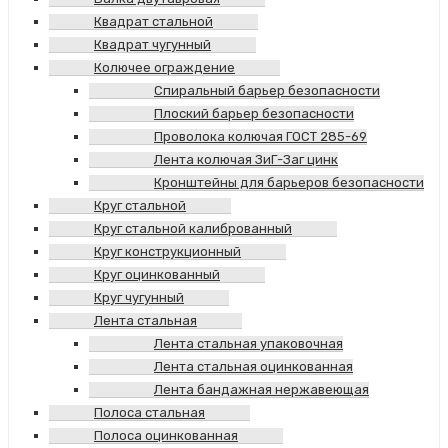
Квадрат стальной
Квадрат чугунный
Колючее ограждение
Спиральный барьер безопасности
Плоский барьер безопасности
Проволока колючая ГОСТ 285-69
Лента колючая ЗиГ-Заг цинк
Кронштейны для барьеров безопасности
Круг стальной
Круг стальной калиброванный
Круг конструкционный
Круг оцинкованный
Круг чугунный
Лента стальная
Лента стальная упаковочная
Лента стальная оцинкованная
Лента бандажная нержавеющая
Полоса стальная
Полоса оцинкованная