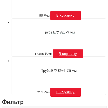
155
₽
/м
В корзину
Труба Б/У 820х9 мм
17460
₽
/тн
В корзину
Труба Б/У 89х6-7,5 мм
213
₽
/м
В корзину
Фильтр