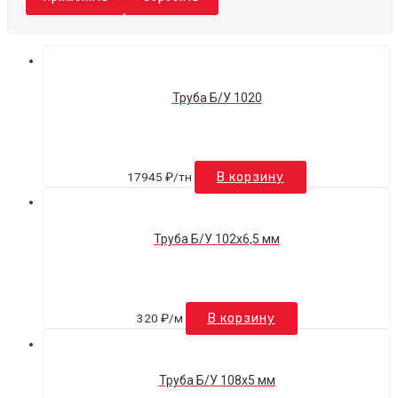
Труба Б/У 1020
17945
₽
/тн
В корзину
Труба Б/У 102х6,5 мм
320
₽
/м
В корзину
Труба Б/У 108х5 мм