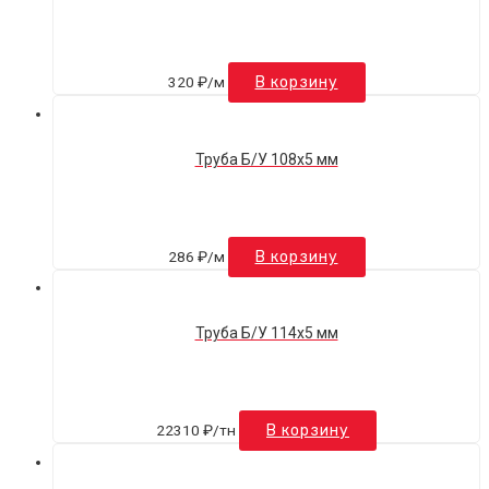
320
₽
/м
В корзину
Труба Б/У 108х5 мм
286
₽
/м
В корзину
Труба Б/У 114х5 мм
22310
₽
/тн
В корзину