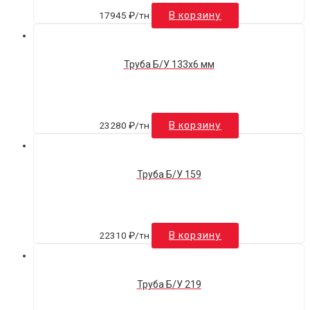
17945
₽
/тн
В корзину
Труба Б/У 133х6 мм
23280
₽
/тн
В корзину
Труба Б/У 159
22310
₽
/тн
В корзину
Труба Б/У 219