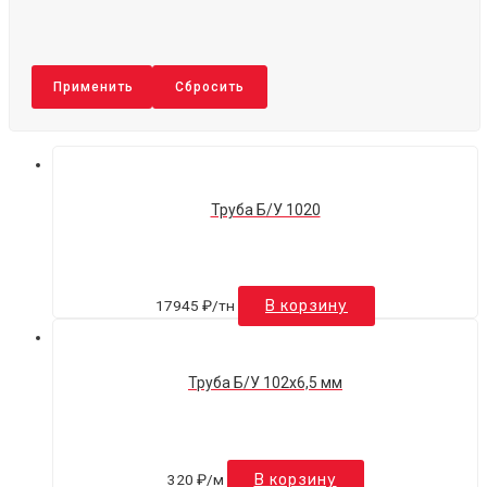
Применить
Сбросить
Труба Б/У 1020
17945
₽
/тн
В корзину
Труба Б/У 102х6,5 мм
320
₽
/м
В корзину