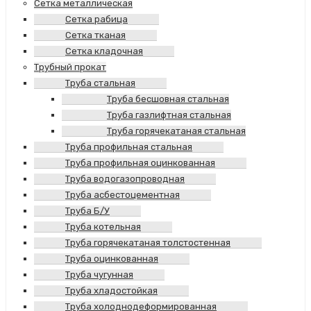
Сетка металлическая
Сетка рабица
Сетка тканая
Сетка кладочная
Трубный прокат
Труба стальная
Труба бесшовная стальная
Труба газлифтная стальная
Труба горячекатаная стальная
Труба профильная стальная
Труба профильная оцинкованная
Труба водогазопроводная
Труба асбестоцементная
Труба Б/У
Труба котельная
Труба горячекатаная толстостенная
Труба оцинкованная
Труба чугунная
Труба хладостойкая
Труба холоднодеформированная