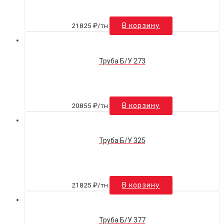
21825
₽
/тн
В корзину
Труба Б/У 273
20855
₽
/тн
В корзину
Труба Б/У 325
21825
₽
/тн
В корзину
Труба Б/У 377