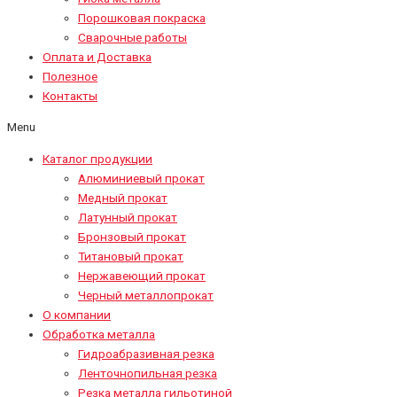
Порошковая покраска
Сварочные работы
Оплата и Доставка
Полезное
Контакты
Menu
Каталог продукции
Алюминиевый прокат
Медный прокат
Латунный прокат
Бронзовый прокат
Титановый прокат
Нержавеющий прокат
Черный металлопрокат
О компании
Обработка металла
Гидроабразивная резка
Ленточнопильная резка
Резка металла гильотиной