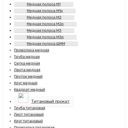
Медная полоса М1
Медная полоса М1р
Медная полоса М2
Медная полоса М2р
Медная полоса М3
Медная полоса М3р
Медная полоса ШММ
Проволока медная
Труба медная
Сетка медная
Лента медная
Пруток медный
Круг медный
Квадрат медный
Титановый прокат
Труба титановая
Лист титановый
Круг титановый
Проволока титановая