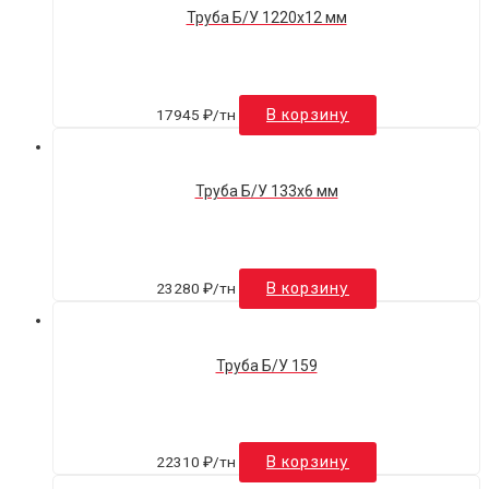
Труба Б/У 1220х12 мм
17945
₽
/тн
В корзину
Труба Б/У 133х6 мм
23280
₽
/тн
В корзину
Труба Б/У 159
22310
₽
/тн
В корзину