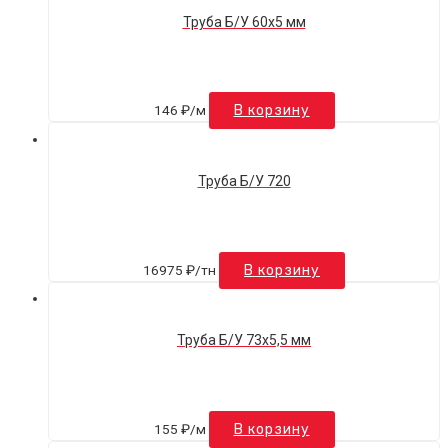
Труба Б/У 60х5 мм
146
₽
/м
В корзину
Труба Б/У 720
16975
₽
/тн
В корзину
Труба Б/У 73х5,5 мм
155
₽
/м
В корзину