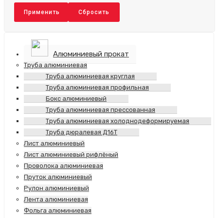
Применить
Сбросить
Алюминиевый прокат
Труба алюминиевая
Труба алюминиевая круглая
Труба алюминиевая профильная
Бокс алюминиевый
Труба алюминиевая прессованная
Труба алюминиевая холоднодеформируемая
Труба дюралевая Д16Т
Лист алюминиевый
Лист алюминиевый рифлёный
Проволока алюминиевая
Пруток алюминиевый
Рулон алюминиевый
Лента алюминиевая
Фольга алюминиевая