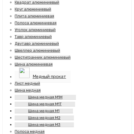
Квадрат алюминиевый
Круг алюминиевый
Плита алюминиевая
Полоса алюминиевая
Уголок алюминиевый
Тавр алюминиевый
Двутавр алюминиевый
Швеллер алюминиевый
Шестигранник алюминиевый
Шина алюминиевая
Медный прокат
Лист медный
Шина медная
Шина медная М1М
Шина медная М1Т
Шина медная М1
Шина медная М2
Шина медная М3
Полоса медная