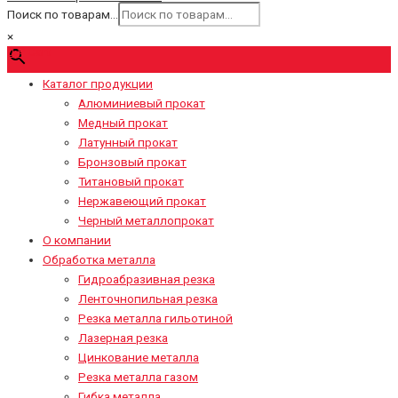
Поиск по товарам...
×
0
₽
Cart
Каталог продукции
Алюминиевый прокат
Медный прокат
Латунный прокат
Бронзовый прокат
Титановый прокат
Нержавеющий прокат
Черный металлопрокат
О компании
Обработка металла
Гидроабразивная резка
Ленточнопильная резка
Резка металла гильотиной
Лазерная резка
Цинкование металла
Резка металла газом
Гибка металла