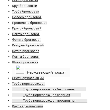
Лист бронзовый
Круг бронзовый
Труба бронзовая
Полоса бронзовая
Проволока бронзовая
Пруток бронзовый
Плита бронзовая
Фольга бронзовая
Квадрат бронзовый
Сетка бронзовая
Лента бронзовая
Шина бронзовая
Нержавеющий прокат
Лист нержавеющий
Труба нержавеющая
Труба нержавеющая бесшовная
Труба нержавеющая сварная
Труба нержавеющая профильная
Круг нержавеющий