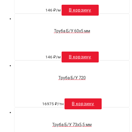
146
₽
/м
В корзину
Труба Б/У 60х5 мм
146
₽
/м
В корзину
Труба Б/У 720
16975
₽
/тн
В корзину
Труба Б/У 73х5,5 мм