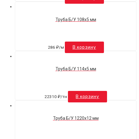
Труба Б/У 108х5 мм
286
₽
/м
В корзину
Труба Б/У 114х5 мм
22310
₽
/тн
В корзину
Труба Б/У 1220х12 мм