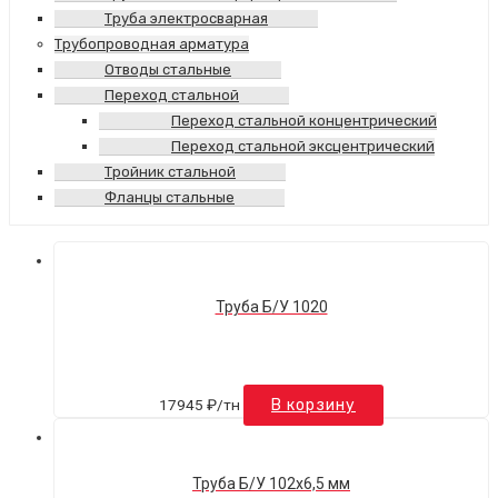
Труба электросварная
Трубопроводная арматура
Отводы стальные
Переход стальной
Переход стальной концентрический
Переход стальной эксцентрический
Тройник стальной
Фланцы стальные
Труба Б/У 1020
17945
₽
/тн
В корзину
Труба Б/У 102х6,5 мм