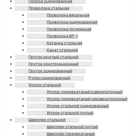
Полоса оцинкованная
Проволока стальная
Проволока вязальная
Проволока оцинкованная
Проволока пружинная
Проволока ВР-1
Катанка стальная
Канат стальной
Пруток круглый стальной
Пруток конструкционный
Пруток оцинкованный
Рулон оцинкованный
Уголок стальной
Уголок горячекатаный равнополочный
Уголок горячекатаный неравнополочный
Уголок стальной оцинкованный
Уголок стальной гнутый
Швеллер стальной
Швеллер стальной гнутый
Швеллер горячекатаный