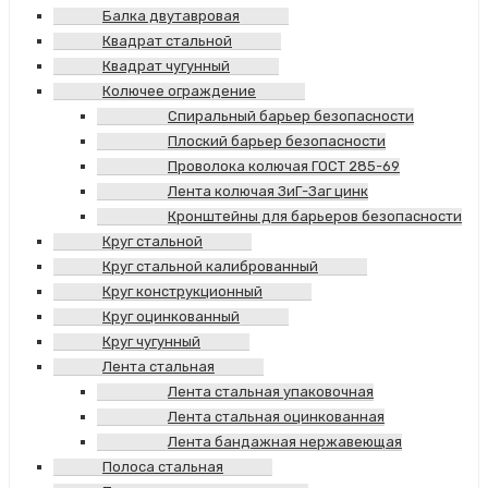
Балка двутавровая
Квадрат стальной
Квадрат чугунный
Колючее ограждение
Спиральный барьер безопасности
Плоский барьер безопасности
Проволока колючая ГОСТ 285-69
Лента колючая ЗиГ-Заг цинк
Кронштейны для барьеров безопасности
Круг стальной
Круг стальной калиброванный
Круг конструкционный
Круг оцинкованный
Круг чугунный
Лента стальная
Лента стальная упаковочная
Лента стальная оцинкованная
Лента бандажная нержавеющая
Полоса стальная