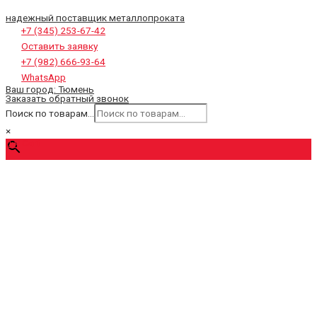
надежный поставщик металлопроката
+7 (345) 253-67-42
Оставить заявку
+7 (982) 666-93-64
WhatsApp
Ваш город:
Тюмень
Заказать обратный звонок
Поиск по товарам...
×
0
₽
Cart