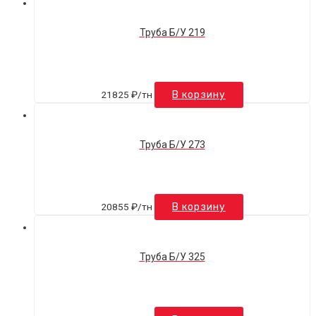
Труба Б/У 219
21825
₽
/тн
В корзину
Труба Б/У 273
20855
₽
/тн
В корзину
Труба Б/У 325