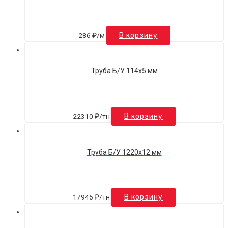
286
₽
/м
В корзину
Труба Б/У 114х5 мм
22310
₽
/тн
В корзину
Труба Б/У 1220х12 мм
17945
₽
/тн
В корзину