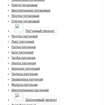
Плита титановая
Шестигранник титановый
Пруток титановый
Слиток титановый
Латунный прокат
Пруток латунный
Лист латунный
Сетка латунная
Круг латунный
Труба латунная
Лента латунная
Квадрат латунный
Полоса латунная
Проволока латунная
Фольга латунная
Шестигранник латунный
Бронзовый прокат