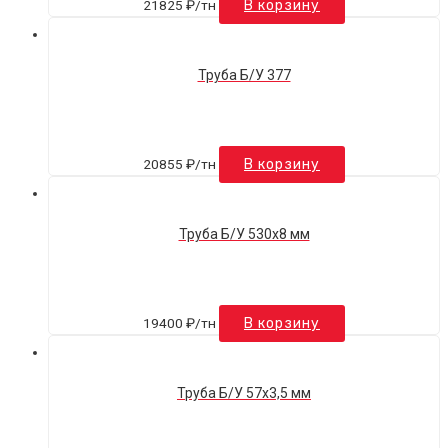
21825
₽
/тн
В корзину
Труба Б/У 377
20855
₽
/тн
В корзину
Труба Б/У 530х8 мм
19400
₽
/тн
В корзину
Труба Б/У 57х3,5 мм