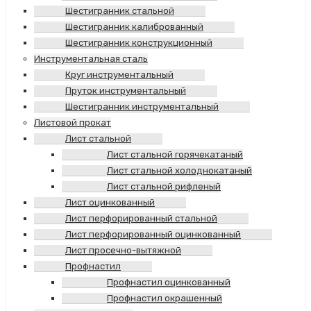
Шестигранник стальной
Шестигранник калиброванный
Шестигранник конструкционный
Инструментальная сталь
Круг инструментальный
Пруток инструментальный
Шестигранник инструментальный
Листовой прокат
Лист стальной
Лист стальной горячекатаный
Лист стальной холоднокатаный
Лист стальной рифленый
Лист оцинкованный
Лист перфорированный стальной
Лист перфорированный оцинкованный
Лист просечно-вытяжной
Профнастил
Профнастил оцинкованный
Профнастил окрашенный