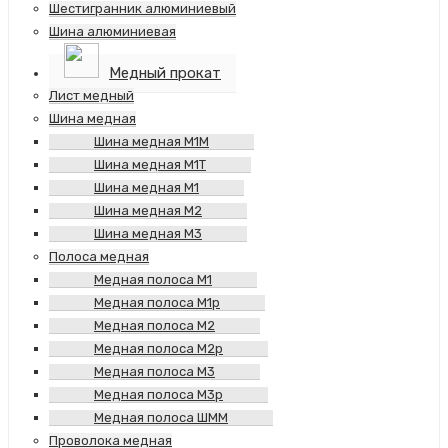
Шестигранник алюминиевый
Шина алюминиевая
Медный прокат
Лист медный
Шина медная
Шина медная М1М
Шина медная М1Т
Шина медная М1
Шина медная М2
Шина медная М3
Полоса медная
Медная полоса М1
Медная полоса М1р
Медная полоса М2
Медная полоса М2р
Медная полоса М3
Медная полоса М3р
Медная полоса ШММ
Проволока медная