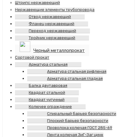
Штрипс нержавеющий
Нержавеющие элементы трубопровода
Отвод нержавеющий
Фланец нержавеющий
Переход нержавеющий
Тройник нержавеющий
Черный металлопрокат
Сортовой прокат
Арматура стальная
Арматура стальная рифленая
Арматура стальная гладкая
Балка двутавровая
Квадрат стальной
Квадрат чугунный
Колючее ограждение
Спиральный барьер безопасности
Плоский барьер безопасности
Проволока колючая ГОСТ 285-69
Лента колючая ЗиГ-Заг цинк