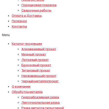
Порошковая покраска
Сварочные работы
Оплата и Доставка
Полезное
Контакты
Menu
Каталог продукции
Алюминиевый прокат
Медный прокат
Латунный прокат
Бронзовый прокат
Титановый прокат
Нержавеющий прокат
Черный металлопрокат
О компании
Обработка металла
Гидроабразивная резка
Ленточнопильная резка
Резка металла гильотиной