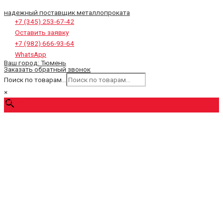
надежный поставщик металлопроката
+7 (345) 253-67-42
Оставить заявку
+7 (982) 666-93-64
WhatsApp
Ваш город:
Тюмень
Заказать обратный звонок
Поиск по товарам...
×
0
₽
Cart