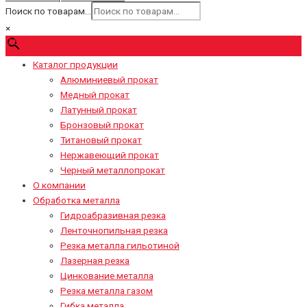
Поиск по товарам...
×
0
₽
Cart
Каталог продукции
Алюминиевый прокат
Медный прокат
Латунный прокат
Бронзовый прокат
Титановый прокат
Нержавеющий прокат
Черный металлопрокат
О компании
Обработка металла
Гидроабразивная резка
Ленточнопильная резка
Резка металла гильотиной
Лазерная резка
Цинкование металла
Резка металла газом
Гибка металла