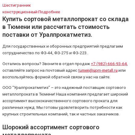
Шестигранник
конструкционный
Подробнее
Купить сортовой металлопрокат со склада
в Тюмени или рассчитать стоимость
поставки от Уралпрокатметиз.
Для государственных и оборонных предприятий предлагаем
сотрудничество по ФЗ-44, ФЗ-275 и ФЗ-223.
Остались вопросы? Звоните в отдел продаж
+7 (982) 666-93-64
,
оставляйте запрос на почтовый адрес
tumen@upm-metall.ru
или
воспользуйтесь формой обратной связи у нас на сайте.
ООО “Уралпрокатметиз” – это надежный поставщик сортового
металлопроката в Тюмени! Наша компания предлагает широкий
ассортимент высококачественного сортового проката для
различных нужд. Мы готовы удовлетворить потребности как
крупных строительных компаний, так и частных заказчиков.
Шорокий ассортимент сортового