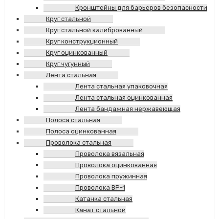
Кронштейны для барьеров безопасности
Круг стальной
Круг стальной калиброванный
Круг конструкционный
Круг оцинкованный
Круг чугунный
Лента стальная
Лента стальная упаковочная
Лента стальная оцинкованная
Лента бандажная нержавеющая
Полоса стальная
Полоса оцинкованная
Проволока стальная
Проволока вязальная
Проволока оцинкованная
Проволока пружинная
Проволока ВР-1
Катанка стальная
Канат стальной