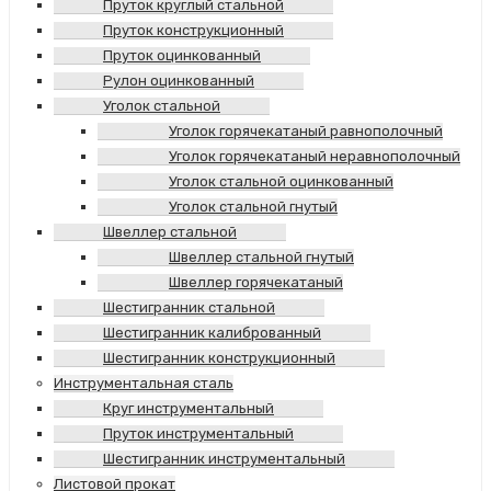
Пруток круглый стальной
Пруток конструкционный
Пруток оцинкованный
Рулон оцинкованный
Уголок стальной
Уголок горячекатаный равнополочный
Уголок горячекатаный неравнополочный
Уголок стальной оцинкованный
Уголок стальной гнутый
Швеллер стальной
Швеллер стальной гнутый
Швеллер горячекатаный
Шестигранник стальной
Шестигранник калиброванный
Шестигранник конструкционный
Инструментальная сталь
Круг инструментальный
Пруток инструментальный
Шестигранник инструментальный
Листовой прокат