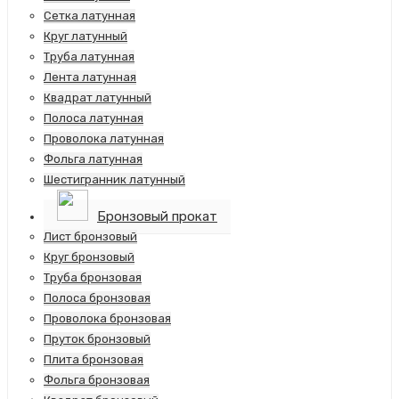
Сетка латунная
Круг латунный
Труба латунная
Лента латунная
Квадрат латунный
Полоса латунная
Проволока латунная
Фольга латунная
Шестигранник латунный
Бронзовый прокат
Лист бронзовый
Круг бронзовый
Труба бронзовая
Полоса бронзовая
Проволока бронзовая
Пруток бронзовый
Плита бронзовая
Фольга бронзовая