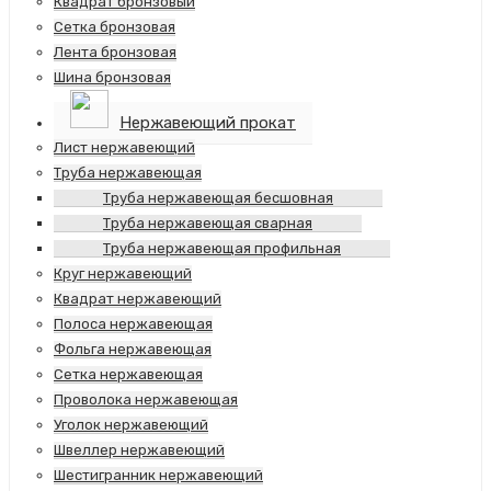
Квадрат бронзовый
Сетка бронзовая
Лента бронзовая
Шина бронзовая
Нержавеющий прокат
Лист нержавеющий
Труба нержавеющая
Труба нержавеющая бесшовная
Труба нержавеющая сварная
Труба нержавеющая профильная
Круг нержавеющий
Квадрат нержавеющий
Полоса нержавеющая
Фольга нержавеющая
Сетка нержавеющая
Проволока нержавеющая
Уголок нержавеющий
Швеллер нержавеющий
Шестигранник нержавеющий