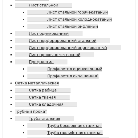
Лист стальной
Лист стальной горячекатаный
Лист стальной холоднокатаный
Лист стальной рифленый
Лист оцинкованный
Лист перфорированный стальной
Лист перфорированный оцинкованный
Лист просечно-вытяжной
Профнастил
Профнастил оцинкованный
Профнастил окрашенный
Сетка металлическая
Сетка рабица
Сетка тканая
Сетка кладочная
Трубный прокат
Труба стальная
Труба бесшовная стальная
Труба газлифтная стальная