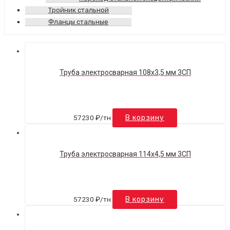
Тройник стальной
Фланцы стальные
Труба электросварная 108х3,5 мм 3СП
57230
₽
/тн
В корзину
Труба электросварная 114х4,5 мм 3СП
57230
₽
/тн
В корзину