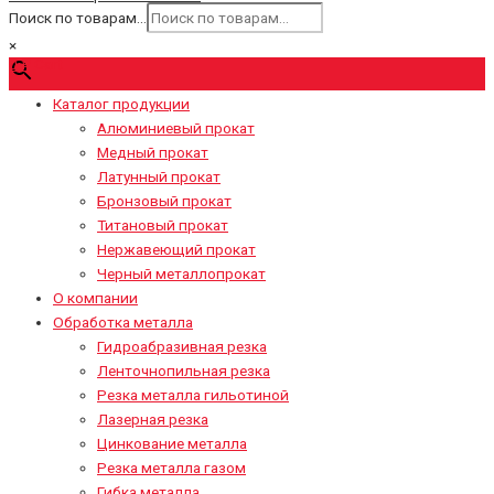
Поиск по товарам...
×
0
₽
Cart
Каталог продукции
Алюминиевый прокат
Медный прокат
Латунный прокат
Бронзовый прокат
Титановый прокат
Нержавеющий прокат
Черный металлопрокат
О компании
Обработка металла
Гидроабразивная резка
Ленточнопильная резка
Резка металла гильотиной
Лазерная резка
Цинкование металла
Резка металла газом
Гибка металла