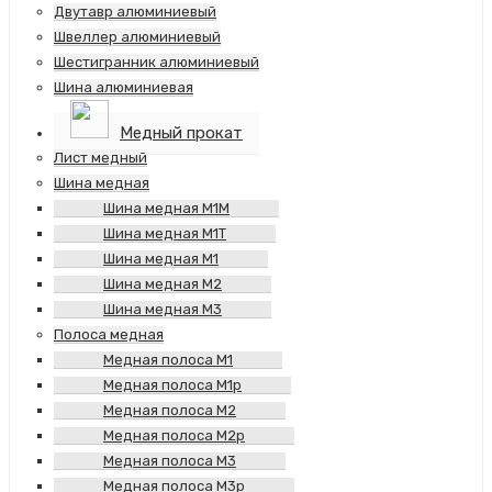
Двутавр алюминиевый
Швеллер алюминиевый
Шестигранник алюминиевый
Шина алюминиевая
Медный прокат
Лист медный
Шина медная
Шина медная М1М
Шина медная М1Т
Шина медная М1
Шина медная М2
Шина медная М3
Полоса медная
Медная полоса М1
Медная полоса М1р
Медная полоса М2
Медная полоса М2р
Медная полоса М3
Медная полоса М3р