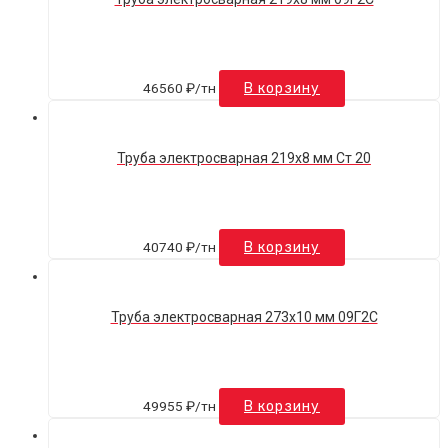
46560
₽
/тн
В корзину
Труба электросварная 219х8 мм Ст 20
40740
₽
/тн
В корзину
Труба электросварная 273х10 мм 09Г2С
49955
₽
/тн
В корзину