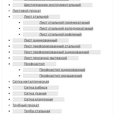
Шестигранник инструментальный
Листовой прокат
Лист стальной
Лист стальной горячекатаный
Лист стальной холоднокатаный
Лист стальной рифленый
Лист оцинкованный
Лист перфорированный стальной
Лист перфорированный оцинкованный
Лист просечно-вытяжной
Профнастил
Профнастил оцинкованный
Профнастил окрашенный
Сетка металлическая
Сетка рабица
Сетка тканая
Сетка кладочная
Трубный прокат
Труба стальная