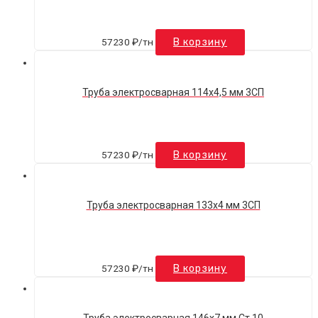
57230
₽
/тн
В корзину
Труба электросварная 114х4,5 мм 3СП
57230
₽
/тн
В корзину
Труба электросварная 133х4 мм 3СП
57230
₽
/тн
В корзину