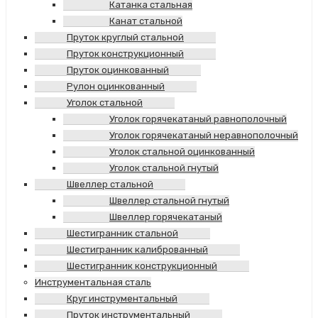
Катанка стальная
Канат стальной
Пруток круглый стальной
Пруток конструкционный
Пруток оцинкованный
Рулон оцинкованный
Уголок стальной
Уголок горячекатаный равнополочный
Уголок горячекатаный неравнополочный
Уголок стальной оцинкованный
Уголок стальной гнутый
Швеллер стальной
Швеллер стальной гнутый
Швеллер горячекатаный
Шестигранник стальной
Шестигранник калиброванный
Шестигранник конструкционный
Инструментальная сталь
Круг инструментальный
Пруток инструментальный