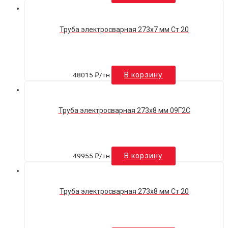
Труба электросварная 273х7 мм Ст 20
48015
₽
/тн
В корзину
Труба электросварная 273х8 мм 09Г2С
49955
₽
/тн
В корзину
Труба электросварная 273х8 мм Ст 20