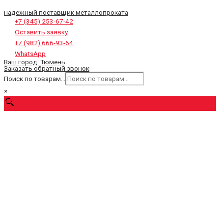
надежный поставщик металлопроката
+7 (345) 253-67-42
Оставить заявку
+7 (982) 666-93-64
WhatsApp
Ваш город:
Тюмень
Заказать обратный звонок
Поиск по товарам...
×
0
₽
Cart