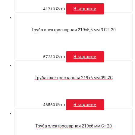
41710
₽
/тн
В корзину
Труба электросварная 219х5,5 мм 3 СП-20
57230
₽
/тн
В корзину
Труба электросварная 219х6 мм 09Г2С
46560
₽
/тн
В корзину
Труба электросварная 219х6 мм Ст 20