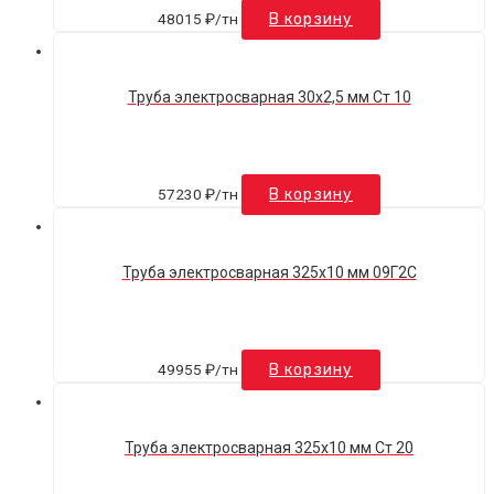
48015
₽
/тн
В корзину
Труба электросварная 30х2,5 мм Ст 10
57230
₽
/тн
В корзину
Труба электросварная 325х10 мм 09Г2С
49955
₽
/тн
В корзину
Труба электросварная 325х10 мм Ст 20