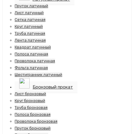
Пруток латунный
Лист латунный
Сетка латунная
Круг латунный
Труба латунная
Лента латунная
Квадрат латунный
Полоса латунная
Проволока латунная
Фольга латунная
Шестигранник латунный
Бронзовый прокат
Лист бронзовый
Круг бронзовый
Труба бронзовая
Полоса бронзовая
Проволока бронзовая
Пруток бронзовый