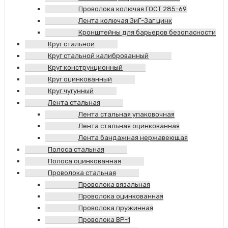
Проволока колючая ГОСТ 285-69
Лента колючая ЗиГ-Заг цинк
Кронштейны для барьеров безопасности
Круг стальной
Круг стальной калиброванный
Круг конструкционный
Круг оцинкованный
Круг чугунный
Лента стальная
Лента стальная упаковочная
Лента стальная оцинкованная
Лента бандажная нержавеющая
Полоса стальная
Полоса оцинкованная
Проволока стальная
Проволока вязальная
Проволока оцинкованная
Проволока пружинная
Проволока ВР-1