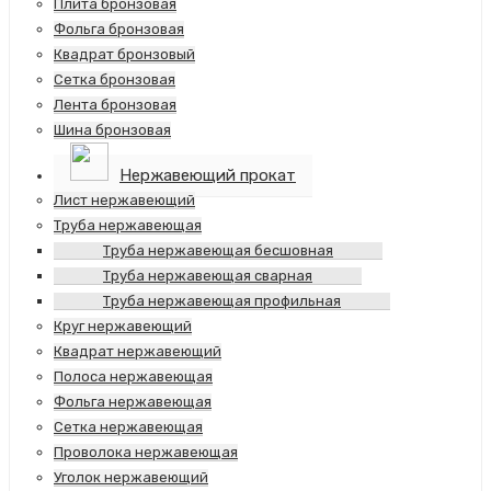
Плита бронзовая
Фольга бронзовая
Квадрат бронзовый
Сетка бронзовая
Лента бронзовая
Шина бронзовая
Нержавеющий прокат
Лист нержавеющий
Труба нержавеющая
Труба нержавеющая бесшовная
Труба нержавеющая сварная
Труба нержавеющая профильная
Круг нержавеющий
Квадрат нержавеющий
Полоса нержавеющая
Фольга нержавеющая
Сетка нержавеющая
Проволока нержавеющая
Уголок нержавеющий