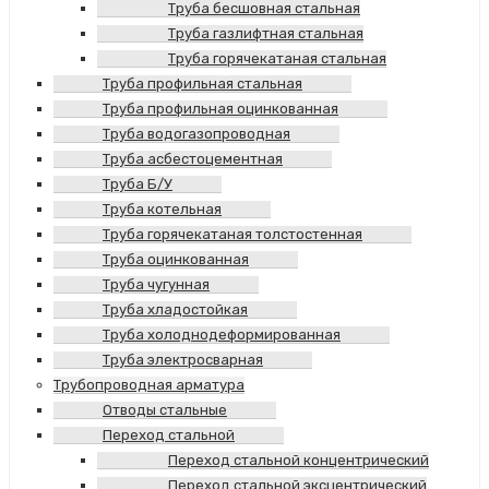
Труба бесшовная стальная
Труба газлифтная стальная
Труба горячекатаная стальная
Труба профильная стальная
Труба профильная оцинкованная
Труба водогазопроводная
Труба асбестоцементная
Труба Б/У
Труба котельная
Труба горячекатаная толстостенная
Труба оцинкованная
Труба чугунная
Труба хладостойкая
Труба холоднодеформированная
Труба электросварная
Трубопроводная арматура
Отводы стальные
Переход стальной
Переход стальной концентрический
Переход стальной эксцентрический