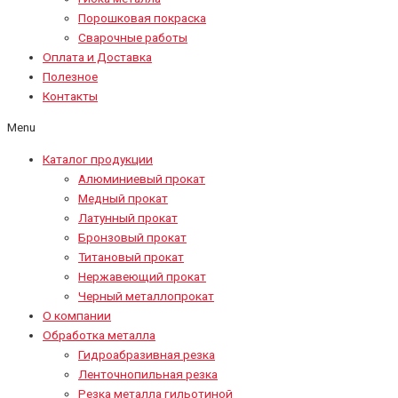
Порошковая покраска
Сварочные работы
Оплата и Доставка
Полезное
Контакты
Menu
Каталог продукции
Алюминиевый прокат
Медный прокат
Латунный прокат
Бронзовый прокат
Титановый прокат
Нержавеющий прокат
Черный металлопрокат
О компании
Обработка металла
Гидроабразивная резка
Ленточнопильная резка
Резка металла гильотиной