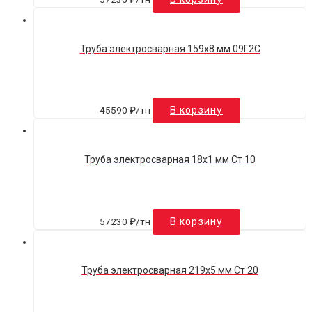
Труба электросварная 159х8 мм 09Г2С
45590
₽
/тн
В корзину
Труба электросварная 18х1 мм Ст 10
57230
₽
/тн
В корзину
Труба электросварная 219х5 мм Ст 20