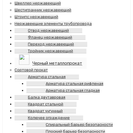
Швеллер нержавеющий
Шестигранник нержавеющий
Штрипс нержавеющий
Нержавеющие элементы трубопровода
Отвод нержавеющий
Фланец нержавеющий
Переход нержавеющий
Тройник нержавеющий
Черный металлопрокат
Сортовой прокат
Арматура стальная
Арматура стальная рифленая
Арматура стальная гладкая
Балка двутавровая
Квадрат стальной
Квадрат чугунный
Колючее ограждение
Спиральный барьер безопасности
Плоский барьер безопасности