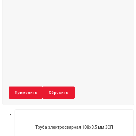
Применить
Сбросить
Труба электросварная 108х3,5 мм 3СП