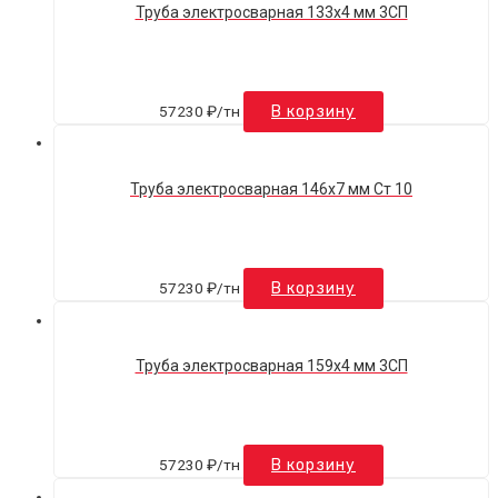
Труба электросварная 133х4 мм 3СП
57230
₽
/тн
В корзину
Труба электросварная 146х7 мм Ст 10
57230
₽
/тн
В корзину
Труба электросварная 159х4 мм 3СП
57230
₽
/тн
В корзину