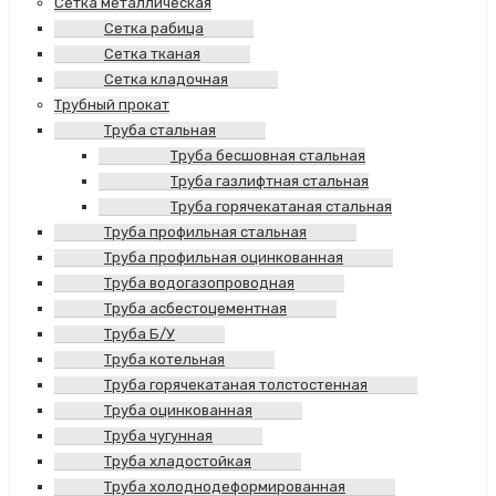
Сетка металлическая
Сетка рабица
Сетка тканая
Сетка кладочная
Трубный прокат
Труба стальная
Труба бесшовная стальная
Труба газлифтная стальная
Труба горячекатаная стальная
Труба профильная стальная
Труба профильная оцинкованная
Труба водогазопроводная
Труба асбестоцементная
Труба Б/У
Труба котельная
Труба горячекатаная толстостенная
Труба оцинкованная
Труба чугунная
Труба хладостойкая
Труба холоднодеформированная