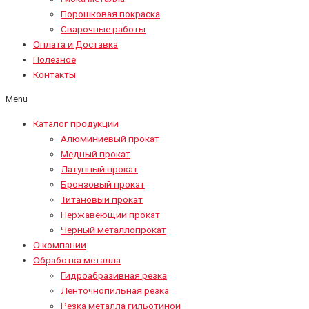
Порошковая покраска
Сварочные работы
Оплата и Доставка
Полезное
Контакты
Menu
Каталог продукции
Алюминиевый прокат
Медный прокат
Латунный прокат
Бронзовый прокат
Титановый прокат
Нержавеющий прокат
Черный металлопрокат
О компании
Обработка металла
Гидроабразивная резка
Ленточнопильная резка
Резка металла гильотиной