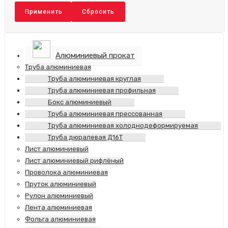
Применить
Сбросить
Алюминиевый прокат
Труба алюминиевая
Труба алюминиевая круглая
Труба алюминиевая профильная
Бокс алюминиевый
Труба алюминиевая прессованная
Труба алюминиевая холоднодеформируемая
Труба дюралевая Д16Т
Лист алюминиевый
Лист алюминиевый рифлёный
Проволока алюминиевая
Пруток алюминиевый
Рулон алюминиевый
Лента алюминиевая
Фольга алюминиевая