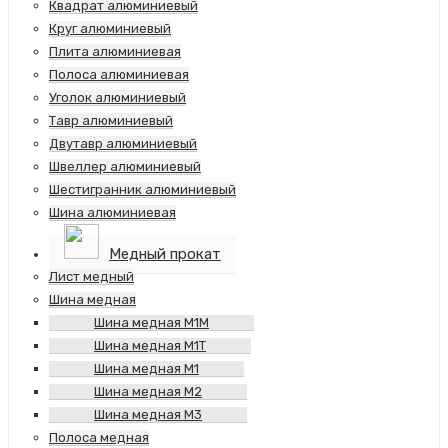
Квадрат алюминиевый
Круг алюминиевый
Плита алюминиевая
Полоса алюминиевая
Уголок алюминиевый
Тавр алюминиевый
Двутавр алюминиевый
Швеллер алюминиевый
Шестигранник алюминиевый
Шина алюминиевая
Медный прокат
Лист медный
Шина медная
Шина медная М1М
Шина медная М1Т
Шина медная М1
Шина медная М2
Шина медная М3
Полоса медная