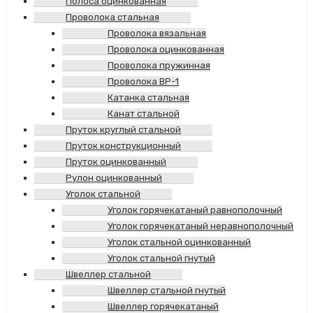
Полоса оцинкованная
Проволока стальная
Проволока вязальная
Проволока оцинкованная
Проволока пружинная
Проволока ВР-1
Катанка стальная
Канат стальной
Пруток круглый стальной
Пруток конструкционный
Пруток оцинкованный
Рулон оцинкованный
Уголок стальной
Уголок горячекатаный равнополочный
Уголок горячекатаный неравнополочный
Уголок стальной оцинкованный
Уголок стальной гнутый
Швеллер стальной
Швеллер стальной гнутый
Швеллер горячекатаный