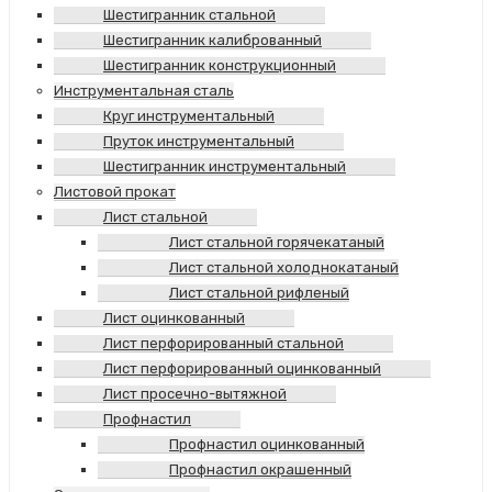
Шестигранник стальной
Шестигранник калиброванный
Шестигранник конструкционный
Инструментальная сталь
Круг инструментальный
Пруток инструментальный
Шестигранник инструментальный
Листовой прокат
Лист стальной
Лист стальной горячекатаный
Лист стальной холоднокатаный
Лист стальной рифленый
Лист оцинкованный
Лист перфорированный стальной
Лист перфорированный оцинкованный
Лист просечно-вытяжной
Профнастил
Профнастил оцинкованный
Профнастил окрашенный