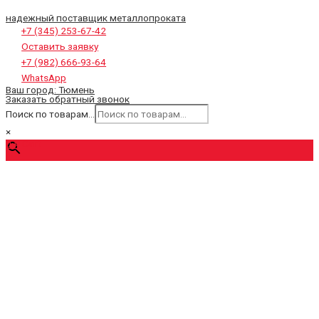
надежный поставщик металлопроката
+7 (345) 253-67-42
Оставить заявку
+7 (982) 666-93-64
WhatsApp
Ваш город:
Тюмень
Заказать обратный звонок
Поиск по товарам...
×
0
₽
Cart