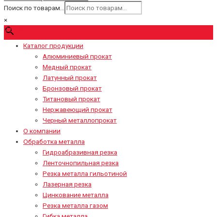
Поиск по товарам...
×
0
₽
Cart
Каталог продукции
Алюминиевый прокат
Медный прокат
Латунный прокат
Бронзовый прокат
Титановый прокат
Нержавеющий прокат
Черный металлопрокат
О компании
Обработка металла
Гидроабразивная резка
Ленточнопильная резка
Резка металла гильотиной
Лазерная резка
Цинкование металла
Резка металла газом
Гибка металла