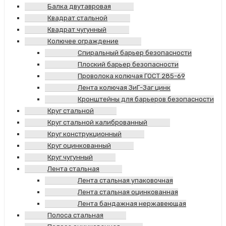
Балка двутавровая
Квадрат стальной
Квадрат чугунный
Колючее ограждение
Спиральный барьер безопасности
Плоский барьер безопасности
Проволока колючая ГОСТ 285-69
Лента колючая ЗиГ-Заг цинк
Кронштейны для барьеров безопасности
Круг стальной
Круг стальной калиброванный
Круг конструкционный
Круг оцинкованный
Круг чугунный
Лента стальная
Лента стальная упаковочная
Лента стальная оцинкованная
Лента бандажная нержавеющая
Полоса стальная