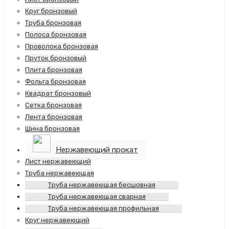
Круг бронзовый
Труба бронзовая
Полоса бронзовая
Проволока бронзовая
Пруток бронзовый
Плита бронзовая
Фольга бронзовая
Квадрат бронзовый
Сетка бронзовая
Лента бронзовая
Шина бронзовая
Нержавеющий прокат
Лист нержавеющий
Труба нержавеющая
Труба нержавеющая бесшовная
Труба нержавеющая сварная
Труба нержавеющая профильная
Круг нержавеющий