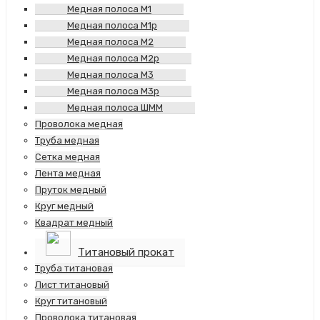
Медная полоса М1
Медная полоса М1р
Медная полоса М2
Медная полоса М2р
Медная полоса М3
Медная полоса М3р
Медная полоса ШММ
Проволока медная
Труба медная
Сетка медная
Лента медная
Пруток медный
Круг медный
Квадрат медный
Титановый прокат
Труба титановая
Лист титановый
Круг титановый
Проволока титановая